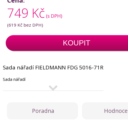
Cena:
749 Kč
(s DPH)
(
619 Kč
bez DPH)
KOUPIT
Sada nářadí FIELDMANN FDG 5016-71R
Sada nářadí
Poradna
Hodnoce