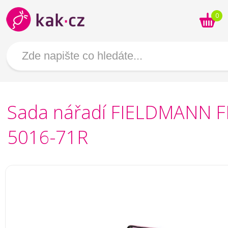
0
Sada nářadí FIELDMANN 
5016-71R