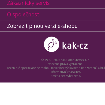
Zákaznický servis
O společnosti
Zobrazit plnou verzi e-shopu
© 1999 - 2026 KaK Computers s. r. o.
Všechna práva vyhrazena.
Technické specifikace se mohou měnit bez výslovného upozornění. Obrá
informativní charakter.
Změna cen vyhrazena.