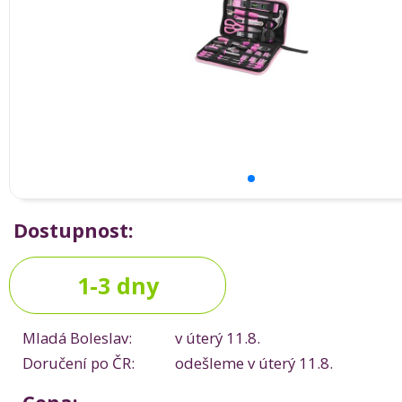
Dostupnost:
1-3 dny
Mladá Boleslav:
v úterý 11.8.
Doručení po ČR:
odešleme v úterý 11.8.