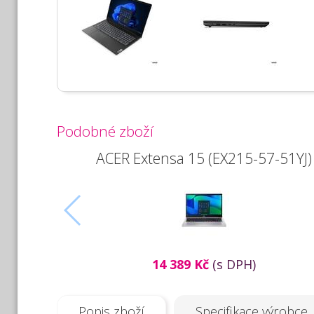
Podobné zboží
ACER Extensa 15 (EX215-57-51YJ)
14 389 Kč
(s DPH)
Popis zboží
Specifikace výrobce