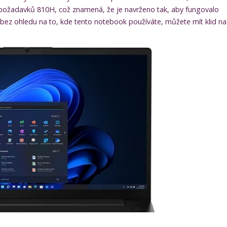
e požadavků 810H, což znamená, že je navrženo tak, aby fungovalo
, bez ohledu na to, kde tento notebook používáte, můžete mít klid na