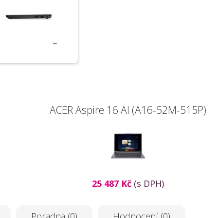
ACER Aspire 16 AI (A16-52M-515P)
25 487 Kč
(s DPH)
Poradna (0)
Hodnocení (0)