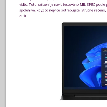
vidět. Toto zařízení je navíc testováno MIL-SPEC podl
spolehlivě, když to nejvíce potřebujete. Stručně řečeno
duši.