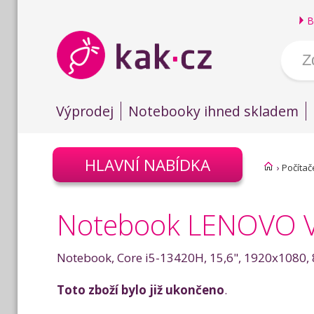
B
Výprodej
Notebooky ihned skladem
HLAVNÍ NABÍDKA
›
Počítač
Notebook LENOVO V15
Notebook, Core i5-13420H, 15,6", 1920x1080,
Toto zboží bylo již ukončeno
.