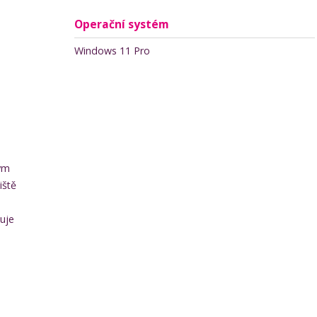
Operační systém
Windows 11 Pro
ým
iště
tuje