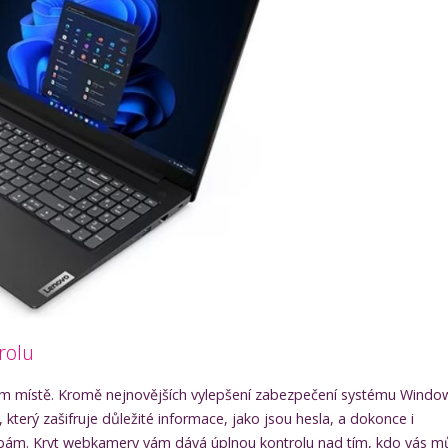
rolu
ím místě. Kromě nejnovějších vylepšení zabezpečení systému Windo
který zašifruje důležité informace, jako jsou hesla, a dokonce i
zbám. Kryt webkamery vám dává úplnou kontrolu nad tím, kdo vás m