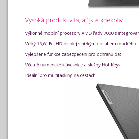
Vysoká produktivita, ať jste kdekoliv
Výkonné mobilní procesory AMD řady 7000 s integrova
Velký 15,6" FullHD displej s nízkým obsahem modrého sv
Vylepšené funkce zabezpečení pro ochranu dat
Včetně numerické klávesnice a služby Hot Keys
Ideální pro multitasking na cestách