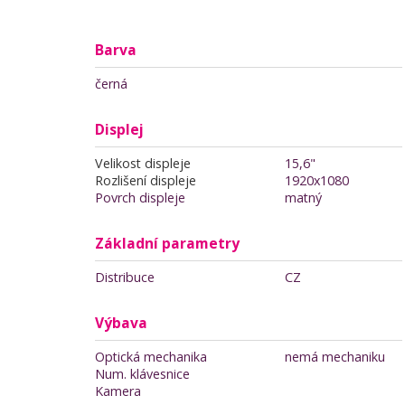
Barva
černá
Displej
Velikost displeje
15,6"
Rozlišení displeje
1920x1080
Povrch displeje
matný
Základní parametry
Distribuce
CZ
Výbava
Optická mechanika
nemá mechaniku
Num. klávesnice
Kamera