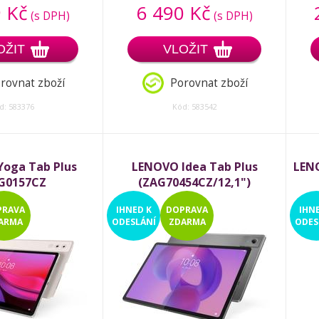
 Kč
6 490 Kč
(s DPH)
(s DPH)
OŽIT
VLOŽIT
rovnat zboží
Porovnat zboží
d: 583376
Kód: 583542
oga Tab Plus
LENOVO Idea Tab Plus
LEN
G0157CZ
(ZAG70454CZ/12,1")
PRAVA
IHNED
K
DOPRAVA
IHN
ARMA
ODESLÁNÍ
ZDARMA
ODES