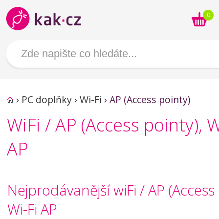
0
›
PC doplňky
›
Wi-Fi
›
AP (Access pointy)
WiFi / AP (Access pointy), W
AP
Nejprodávanější wiFi / AP (Access 
Wi-Fi AP