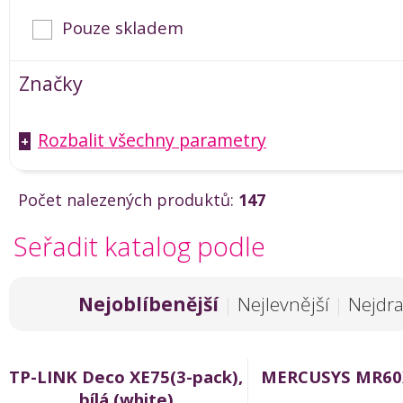
Pouze skladem
Značky
Rozbalit všechny parametry
+
Počet nalezených produktů:
147
Seřadit katalog podle
Nejoblíbenější
|
Nejlevnější
|
Nejdra
TP-LINK Deco XE75(3-pack),
MERCUSYS MR60
bílá (white)