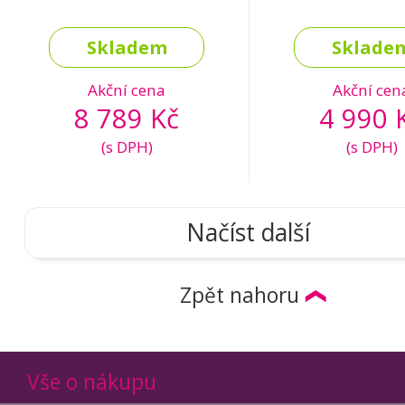
Skladem
Sklade
Akční cena
Akční cen
8 789 Kč
4 990 
(s DPH)
(s DPH)
Načíst další
Zpět nahoru
Vše o nákupu