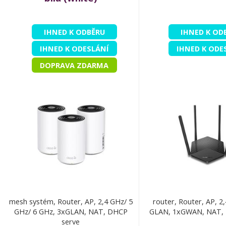
IHNED K ODBĚRU
IHNED K OD
IHNED K ODESLÁNÍ
IHNED K ODE
DOPRAVA ZDARMA
mesh systém, Router, AP, 2,4 GHz/ 5
router, Router, AP, 2
GHz/ 6 GHz, 3xGLAN, NAT, DHCP
GLAN, 1xGWAN, NAT, 
serve