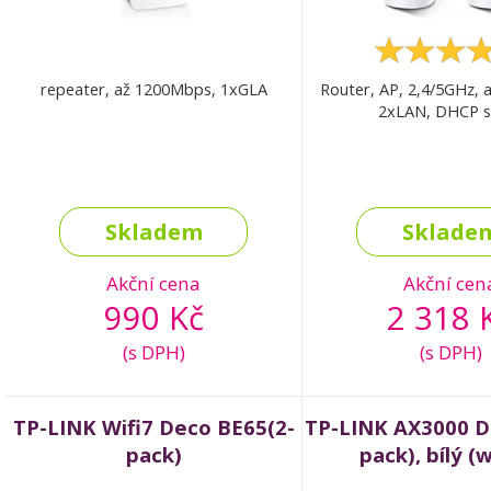
repeater, až 1200Mbps, 1xGLA
Router, AP, 2,4/5GHz, 
2xLAN, DHCP s
Skladem
Sklade
Akční cena
Akční cen
990 Kč
2 318 
(s DPH)
(s DPH)
TP-LINK Wifi7 Deco BE65(2-
TP-LINK AX3000 D
pack)
pack), bílý (