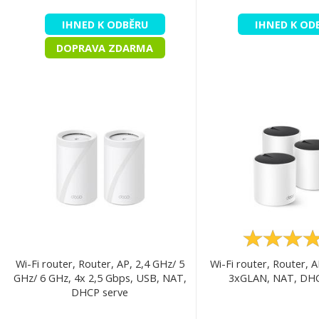
IHNED K ODBĚRU
IHNED K OD
DOPRAVA ZDARMA
Wi-Fi router, Router, AP, 2,4 GHz/ 5
Wi-Fi router, Router, A
GHz/ 6 GHz, 4x 2,5 Gbps, USB, NAT,
3xGLAN, NAT, DHC
DHCP serve