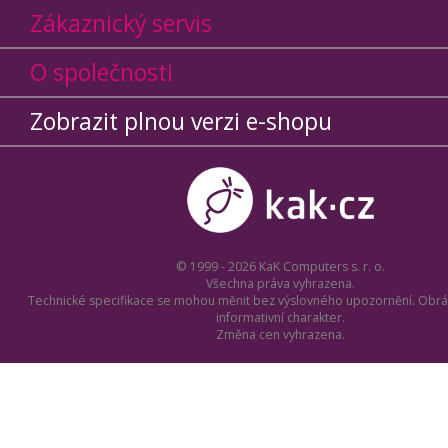
Zákaznický servis
O společnosti
Zobrazit plnou verzi e-shopu
© 1999 - 2026 KaK Computers s. r. o.
Všechna práva vyhrazena.
Technické specifikace se mohou měnit bez výslovného upozornění. Obrá
informativní charakter.
Změna cen vyhrazena.