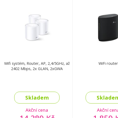
Wifi systém, Router, AP, 2,4/5GHz, až
WiFi router
2402 Mbps, 2x GLAN, 2xGWA
Skladem
Sklade
Akční cena
Akční cen