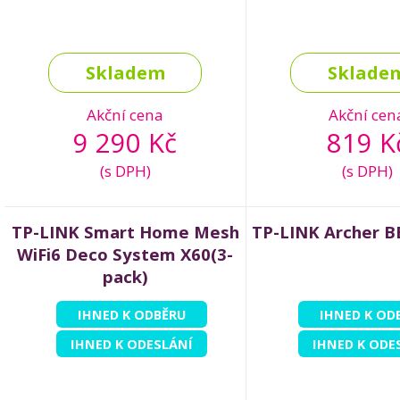
Skladem
Sklade
Akční cena
Akční cen
9 290 Kč
819 K
(s DPH)
(s DPH)
TP-LINK Smart Home Mesh
TP-LINK Archer B
WiFi6 Deco System X60(3-
pack)
IHNED K ODBĚRU
IHNED K OD
IHNED K ODESLÁNÍ
IHNED K ODE