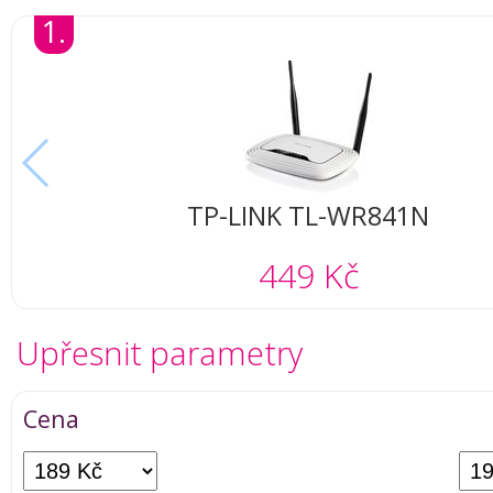
1.
TP-LINK TL-WR841N
449 Kč
Upřesnit parametry
Cena