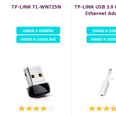
TP-LINK TL-WN725N
TP-LINK USB 3.0 
Ethernet Ad
IHNED K ODBĚRU
IHNED K OD
IHNED K ODESLÁNÍ
IHNED K ODE