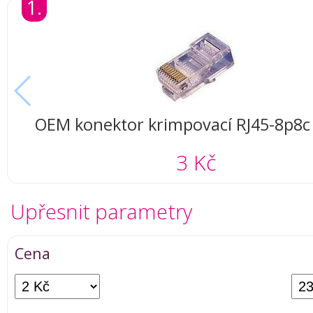
1.
OEM konektor krimpovací RJ45-8p8c 
3 Kč
Upřesnit parametry
Cena