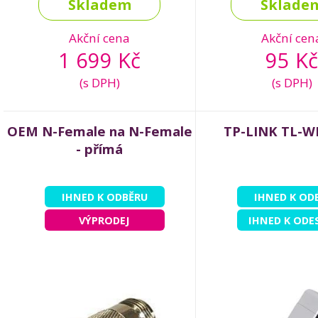
Skladem
Sklade
Akční cena
Akční cen
1 699 Kč
95 Kč
(s DPH)
(s DPH)
OEM N-Female na N-Female
TP-LINK TL-
- přímá
IHNED K ODBĚRU
IHNED K OD
VÝPRODEJ
IHNED K ODE