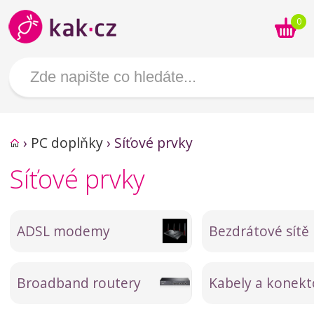
0
›
PC doplňky
›
Síťové prvky
Síťové prvky
ADSL modemy
Bezdrátové sítě
Broadband routery
Kabely a konekt