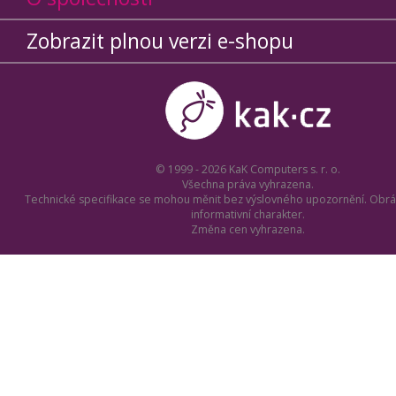
Zobrazit plnou verzi e-shopu
© 1999 - 2026 KaK Computers s. r. o.
Všechna práva vyhrazena.
Technické specifikace se mohou měnit bez výslovného upozornění. Obrá
informativní charakter.
Změna cen vyhrazena.