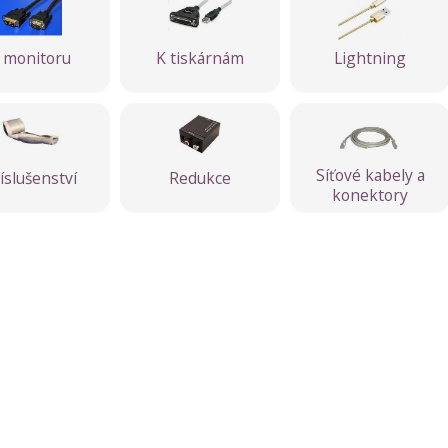
 monitoru
K tiskárnám
Lightning
Síťové kabely a
íslušenství
Redukce
konektory