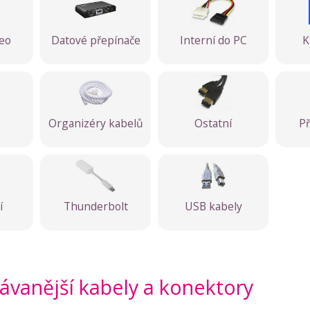
deo
Datové přepínače
Interní do PC
K
Organizéry kabelů
Ostatní
Př
í
Thunderbolt
USB kabely
ávanější kabely a konektory