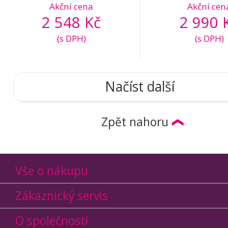
Akční cena
Akční cen
2 548 Kč
2 990 
(s DPH)
(s DPH)
Načíst další
Zpět nahoru
Vše o nákupu
Zákaznický servis
O společnosti