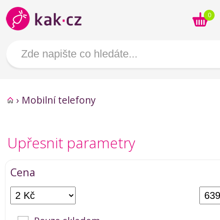
0
›
Mobilní telefony
Upřesnit parametry
Cena