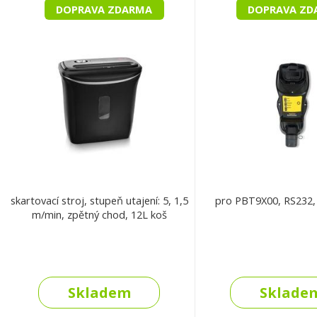
DOPRAVA ZDARMA
DOPRAVA ZD
skartovací stroj, stupeň utajení: 5, 1,5
pro PBT9X00, RS232
m/min, zpětný chod, 12L koš
Skladem
Sklade