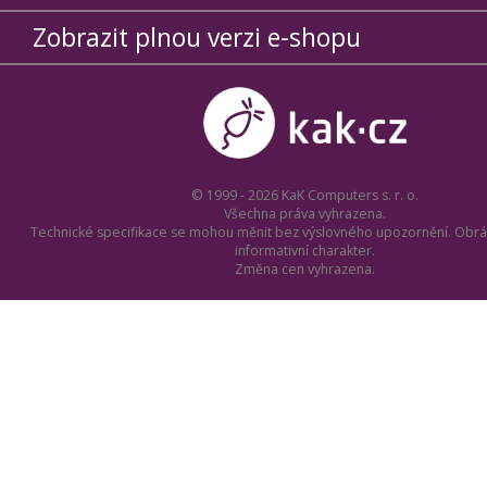
Zobrazit plnou verzi e-shopu
© 1999 - 2026 KaK Computers s. r. o.
Všechna práva vyhrazena.
Technické specifikace se mohou měnit bez výslovného upozornění. Obrá
informativní charakter.
Změna cen vyhrazena.