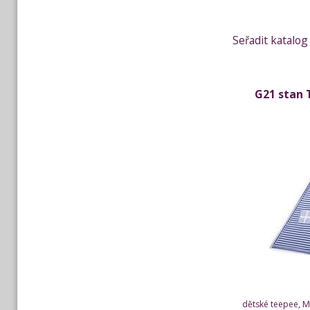
Seřadit katalog
G21 stan 
dětské teepee, Ma