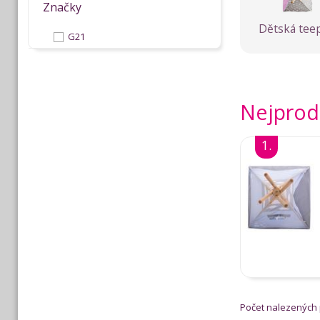
Značky
Dětská tee
G21
Nejprod
1.
Počet nalezených