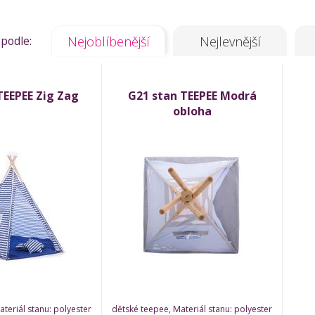
 podle:
Nejoblíbenější
Nejlevnější
TEEPEE Zig Zag
G21 stan TEEPEE Modrá
obloha
teriál stanu: polyester
dětské teepee, Materiál stanu: polyester