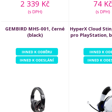
2 339 Kč
74 Kč
(s DPH)
(s DPH)
GEMBIRD MHS-001, černé
HyperX Cloud Stin
(black)
pro PlayStation, b
IHNED K ODBĚRU
IHNED K OD
IHNED K ODESLÁNÍ
IHNED K ODE