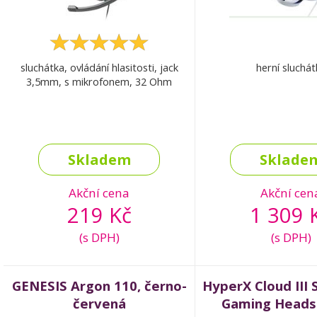
sluchátka, ovládání hlasitosti, jack
herní sluchát
3,5mm, s mikrofonem, 32 Ohm
Skladem
Sklade
Akční cena
Akční cen
219 Kč
1 309 
(s DPH)
(s DPH)
GENESIS Argon 110, černo-
HyperX Cloud III 
červená
Gaming Heads