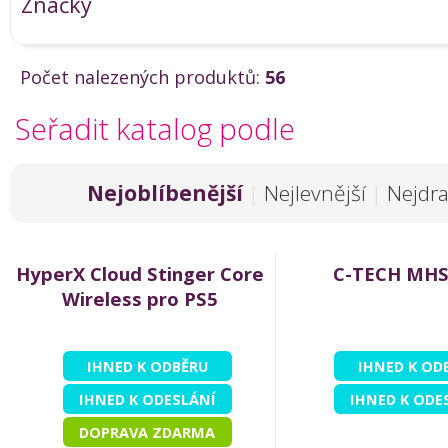
Značky
Počet nalezených produktů:
56
Seřadit katalog podle
Nejoblíbenější
|
Nejlevnější
|
Nejdra
HyperX Cloud Stinger Core
C-TECH MHS
Wireless pro PS5
IHNED K ODBĚRU
IHNED K OD
IHNED K ODESLÁNÍ
IHNED K ODE
DOPRAVA ZDARMA