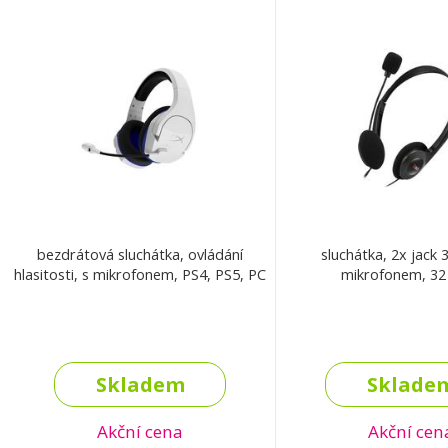
bezdrátová sluchátka, ovládání
sluchátka, 2x jack 
hlasitosti, s mikrofonem, PS4, PS5, PC
mikrofonem, 3
Skladem
Sklade
Akční cena
Akční cen