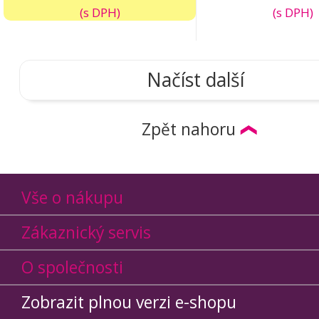
(s DPH)
(s DPH)
Načíst další
Zpět nahoru
Vše o nákupu
Zákaznický servis
O společnosti
Zobrazit plnou verzi e-shopu