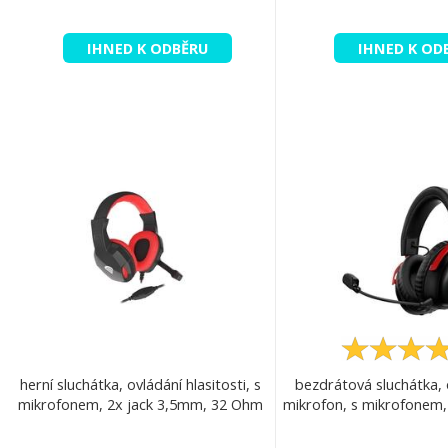
IHNED K ODBĚRU
IHNED K OD
herní sluchátka, ovládání hlasitosti, s
bezdrátová sluchátka,
mikrofonem, 2x jack 3,5mm, 32 Ohm
mikrofon, s mikrofonem