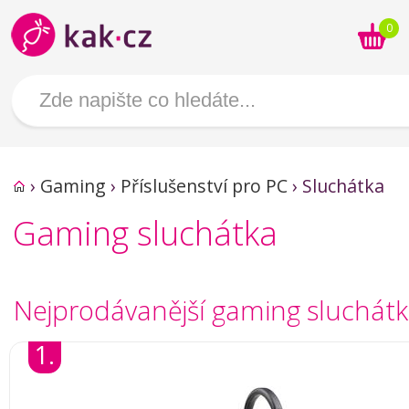
0
›
Gaming
›
Příslušenství pro PC
›
Sluchátka
Gaming sluchátka
Nejprodávanější gaming sluchát
1.