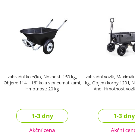
zahradní kolečko, Nosnost: 150 kg,
zahradní vozík, Maximál
Objem: 114 l, 16" kola s pneumatikami,
kg, Objem korby 120 l, N
Hmotnost: 20 kg
Ano, Hmotnost vozík
1-3 dny
1-3 dny
Akční cena
Akční cen