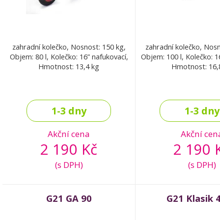
zahradní kolečko, Nosnost: 150 kg,
zahradní kolečko, Nosn
Objem: 80 l, Kolečko: 16” nafukovací,
Objem: 100 l, Kolečko: 1
Hmotnost: 13,4 kg
Hmotnost: 16,
1-3 dny
1-3 dny
Akční cena
Akční cen
2 190 Kč
2 190 
(s DPH)
(s DPH)
G21 GA 90
G21 Klasik 