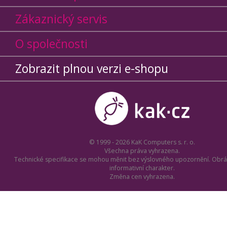
Zákaznický servis
O společnosti
Zobrazit plnou verzi e-shopu
© 1999 - 2026 KaK Computers s. r. o.
Všechna práva vyhrazena.
Technické specifikace se mohou měnit bez výslovného upozornění. Obrá
informativní charakter.
Změna cen vyhrazena.