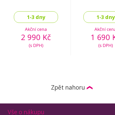
1-3 dny
1-3 dny
Akční cena
Akční cen
2 990 Kč
1 690 
(s DPH)
(s DPH)
Zpět nahoru
Vše o nákupu