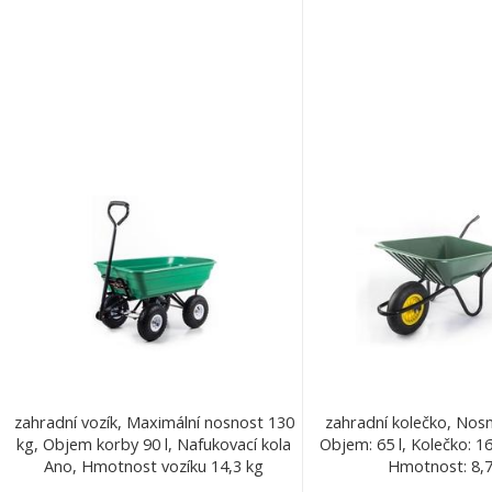
zahradní vozík, Maximální nosnost 130
zahradní kolečko, Nosn
kg, Objem korby 90 l, Nafukovací kola
Objem: 65 l, Kolečko: 16
Ano, Hmotnost vozíku 14,3 kg
Hmotnost: 8,7