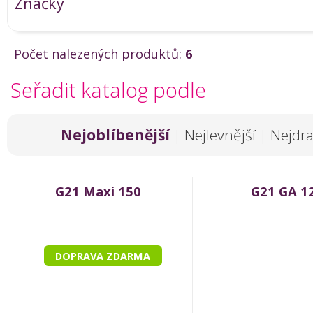
Značky
Počet nalezených produktů:
6
Seřadit katalog podle
Nejoblíbenější
|
Nejlevnější
|
Nejdra
G21 Maxi 150
G21 GA 1
DOPRAVA ZDARMA