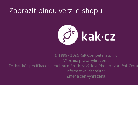
Zobrazit plnou verzi e-shopu
© 1999 - 2026 KaK Computers s. r. o.
Všechna práva vyhrazena.
Technické specifikace se mohou měnit bez výslovného upozornění. Obrá
informativní charakter.
Změna cen vyhrazena.