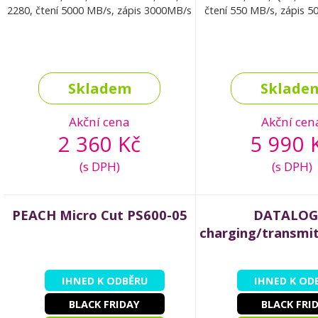
2280, čtení 5000 MB/s, zápis 3000MB/s
čtení 550 MB/s, zápis 
Skladem
Sklade
Akční cena
Akční cen
2 360 Kč
5 990 
(s DPH)
(s DPH)
PEACH Micro Cut PS600-05
DATALOG
charging/transmit
IHNED K ODBĚRU
IHNED K OD
BLACK FRIDAY
BLACK FRI