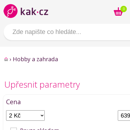
0
›
Hobby a zahrada
Upřesnit parametry
Cena