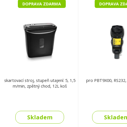
DOPRAVA ZDARMA
DOPRAVA ZD
skartovací stroj, stupeň utajení: 5, 1,5
pro PBT9X00, RS232
m/min, zpětný chod, 12L koš
Skladem
Sklade