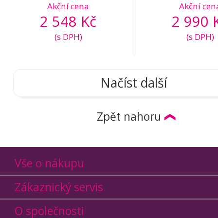
Akční cena
Akční cen
2 548 Kč
2 990 
(s DPH)
(s DPH)
Načíst další
Zpět nahoru
Vše o nákupu
Zákaznický servis
O společnosti