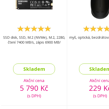
SSD disk, SSD, M.2 (NVMe), M.2, 2280,
myš, optická, bezdrátov
čtení 7400 MB/s, zápis 6900 MB/
Skladem
Sklade
Akční cena
Akční cen
5 790 Kč
229 K
(s DPH)
(s DPH)