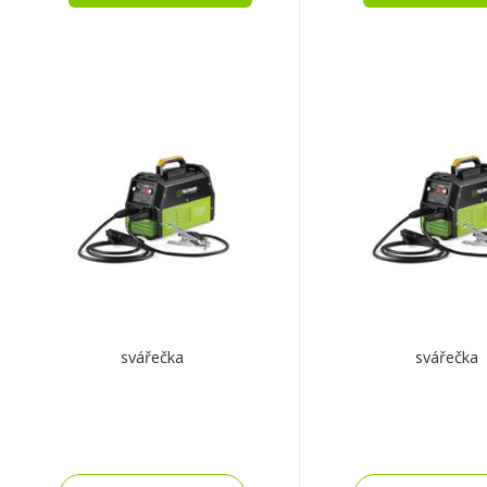
svářečka
svářečka