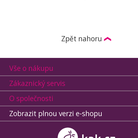
Zpět nahoru
Vše o nákupu
Zákaznický servis
O společnosti
Zobrazit plnou verzi e-shopu