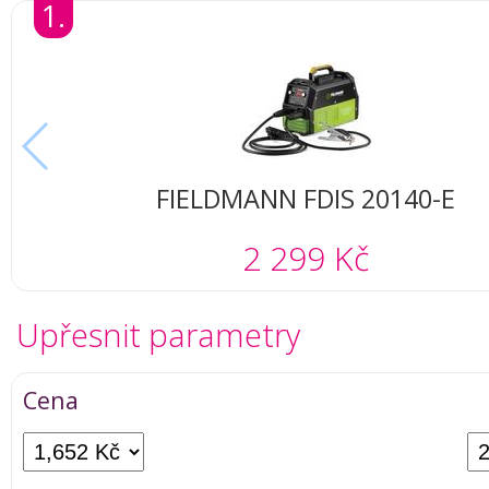
1.
FIELDMANN FDIS 20140-E
2 299 Kč
Upřesnit parametry
Cena