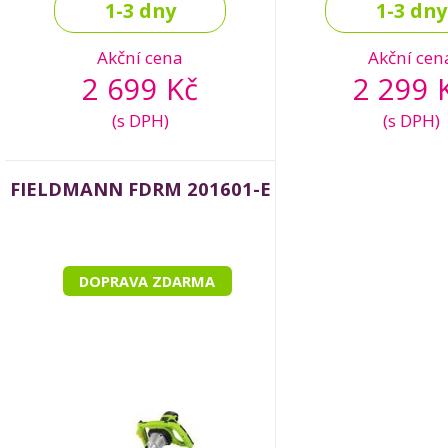
1-3 dny
1-3 dny
Akční cena
Akční cen
2 699 Kč
2 299 
(s DPH)
(s DPH)
FIELDMANN FDRM 201601-E
DOPRAVA ZDARMA