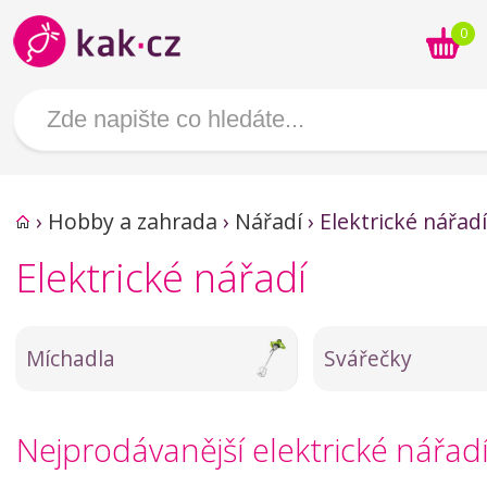
0
›
Hobby a zahrada
›
Nářadí
›
Elektrické nářadí
Elektrické nářadí
Míchadla
Svářečky
Nejprodávanější elektrické nářad