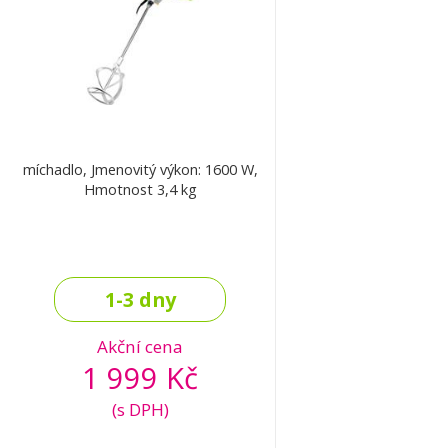
míchadlo, Jmenovitý výkon: 1600 W,
Hmotnost 3,4 kg
1-3 dny
Akční cena
1 999 Kč
(s DPH)