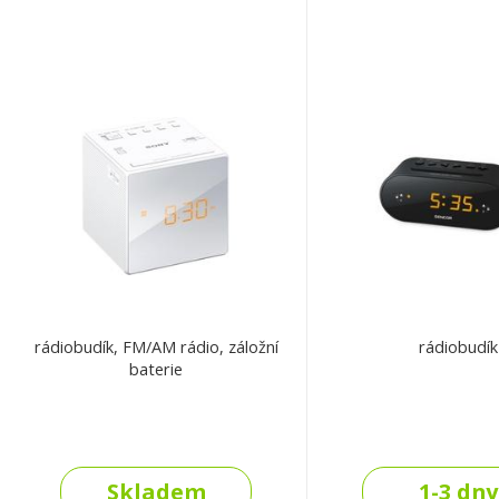
rádiobudík, FM/AM rádio, záložní
rádiobudík
baterie
Skladem
1-3 dny