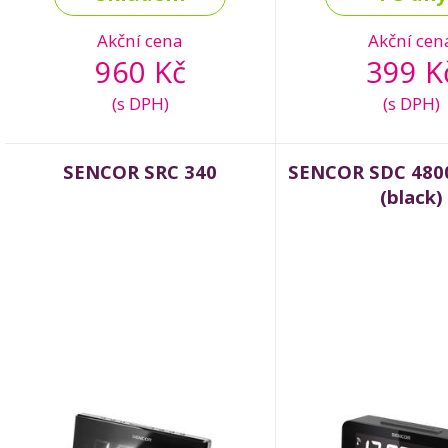
Akční cena
Akční cen
960 Kč
399 K
(s DPH)
(s DPH)
SENCOR SRC 340
SENCOR SDC 4800
(black)