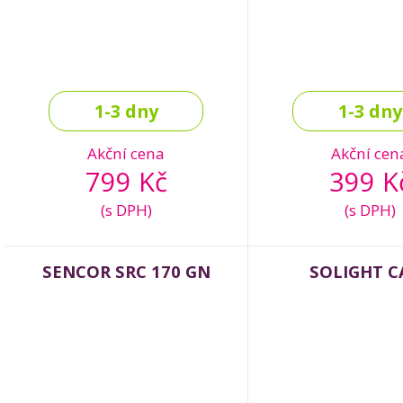
1-3 dny
1-3 dny
Akční cena
Akční cen
799 Kč
399 K
(s DPH)
(s DPH)
SENCOR SRC 170 GN
SOLIGHT C