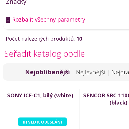
Značky
Rozbalit všechny parametry
+
Počet nalezených produktů:
10
Seřadit katalog podle
Nejoblíbenější
|
Nejlevnější
|
Nejdra
SONY ICF-C1, bílý (white)
SENCOR SRC 1100
(black)
IHNED K ODESLÁNÍ