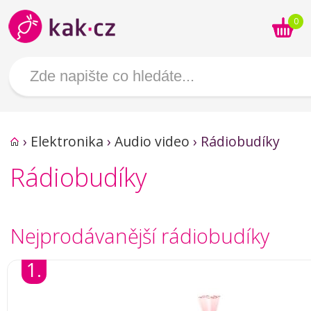
0
›
Elektronika
›
Audio video
›
Rádiobudíky
Rádiobudíky
Nejprodávanější rádiobudíky
1.