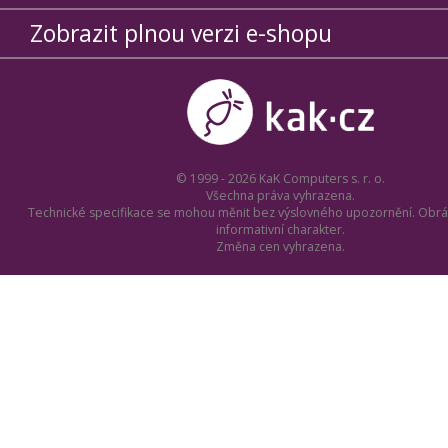
Zobrazit plnou verzi e-shopu
© 1999 - 2026 KaK Computers s. r. o.
Všechna práva vyhrazena.
Technické specifikace se mohou měnit bez výslovného upozornění. Obrá
informativní charakter.
Změna cen vyhrazena.