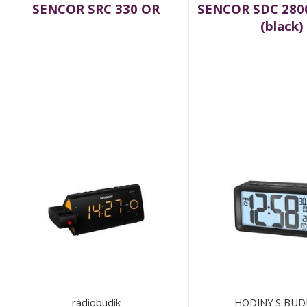
SENCOR SRC 330 OR
SENCOR SDC 2800
(black)
rádiobudík
HODINY S BUD