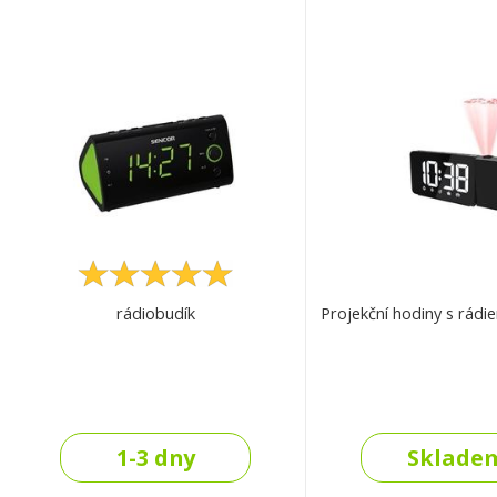
rádiobudík
Projekční hodiny s rád
1-3 dny
Sklade