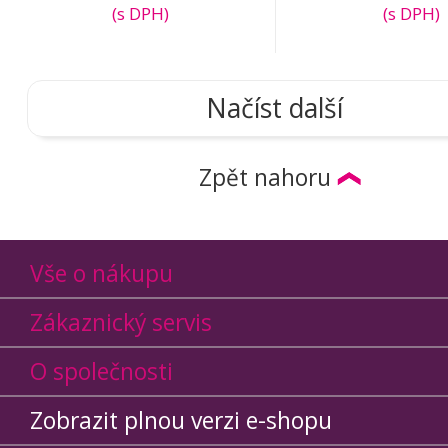
(s DPH)
(s DPH)
Načíst další
Zpět nahoru
Vše o nákupu
Zákaznický servis
O společnosti
Zobrazit plnou verzi e-shopu