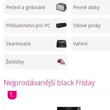
Pečení a grilování
Pevné disky
Příslušenství pro PC
Síťové prvky
Skartovače
Vaření
Žehličky
Nejprodávanější black Friday
1.