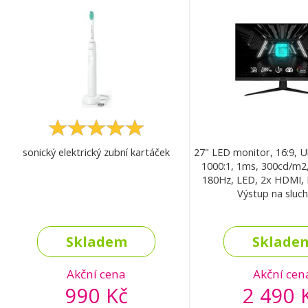
sonický elektrický zubní kartáček
27" LED monitor, 16:9, Ul
1000:1, 1ms, 300cd/m2
180Hz, LED, 2x HDMI, 
Výstup na sluc
Skladem
Sklade
Akční cena
Akční cen
990 Kč
2 490 