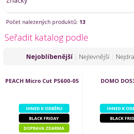
Značky
Počet nalezených produktů:
13
Seřadit katalog podle
Nejoblíbenější
|
Nejlevnější
|
Nejdra
PEACH Micro Cut PS600-05
DOMO DO5
IHNED K ODBĚRU
IHNED K OD
BLACK FRIDAY
BLACK FRI
DOPRAVA ZDARMA