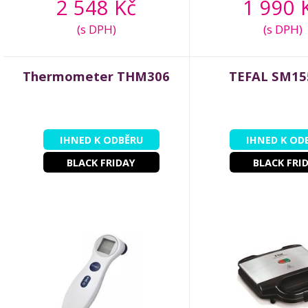
2 548 Kč
1 990 
(s DPH)
(s DPH)
Thermometer THM306
TEFAL SM15
IHNED K ODBĚRU
IHNED K OD
BLACK FRIDAY
BLACK FRI