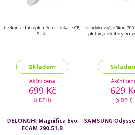
bezkontaktní teploměr, certifikace CE,
sendvičovač, příkon 700
SÚKL
plotny ,indikátory prov
Skladem
Sklade
Akční cena
Akční cen
699 Kč
629 K
(s DPH)
(s DPH)
DELONGHI Magnifica Evo
SAMSUNG Odysse
ECAM 290.51.B